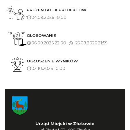
PREZENTACJA PROJEKTÓW
04.09.2026 10:00
GŁOSOWANIE
06.09.2026 22:00
25.09.2026 21:59
OGŁOSZENIE WYNIKÓW
02.10.2026 10:00
Urząd Miejski w Złotowie
al. Piasta 1, 77 - 400 Złotów