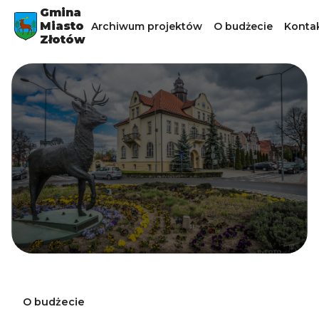
Gmina
Miasto
Archiwum projektów
O budżecie
Konta
Złotów
O budżecie